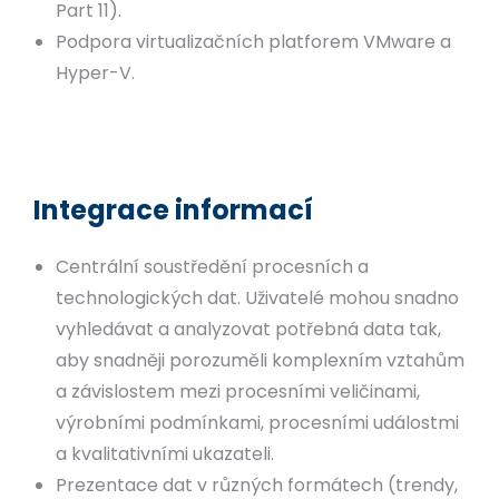
Part 11).
Podpora virtualizačních platforem VMware a
Hyper-V.
Integrace informací
Centrální soustředění procesních a
technologických dat. Uživatelé mohou snadno
vyhledávat a analyzovat potřebná data tak,
aby snadněji porozuměli komplexním vztahům
a závislostem mezi procesními veličinami,
výrobními podmínkami, procesními událostmi
a kvalitativními ukazateli.
Prezentace dat v různých formátech (trendy,