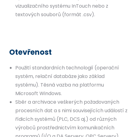
vizualizačního systému InTouch nebo z
textových souborů (formát .csv).
Otevřenost
Použití standardních technologií (operační
systém, relační databáze jako základ
systému). Těsná vazba na platformu
Microsoft Windows.
Sběr a archivace veškerých požadovaných
procesních dat a s nimi souvisejících událostí z
řídicích systémů (PLC, DCS aj.) od různých
výrobců prostřednictvím komunikačních
programů (I/O a DA Servery, OPC Servery)