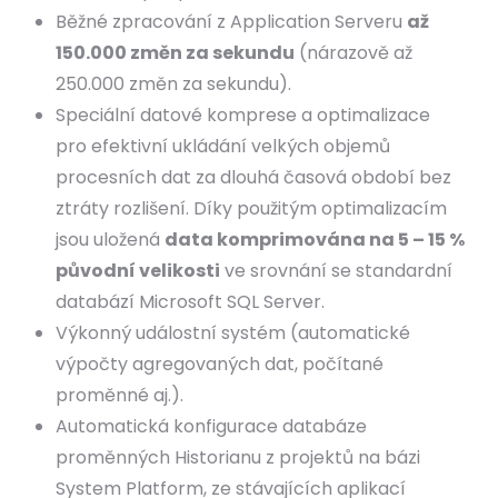
Běžné zpracování z Application Serveru
až
150.000 změn za sekundu
(nárazově až
250.000 změn za sekundu).
Speciální datové komprese a optimalizace
pro efektivní ukládání velkých objemů
procesních dat za dlouhá časová období bez
ztráty rozlišení. Díky použitým optimalizacím
jsou uložená
data komprimována na 5 – 15 %
původní velikosti
ve srovnání se standardní
databází Microsoft SQL Server.
Výkonný událostní systém (automatické
výpočty agregovaných dat, počítané
proměnné aj.).
Automatická konfigurace databáze
proměnných Historianu z projektů na bázi
System Platform, ze stávajících aplikací