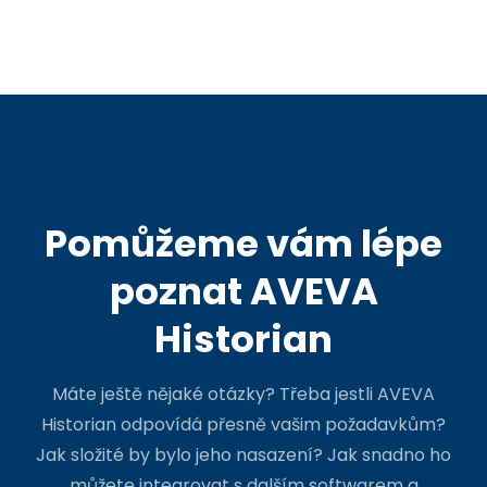
Pomůžeme vám lépe
poznat AVEVA
Historian
Máte ještě nějaké otázky? Třeba jestli AVEVA
Historian odpovídá přesně vašim požadavkům?
Jak složité by bylo jeho nasazení? Jak snadno ho
můžete integrovat s dalším softwarem a