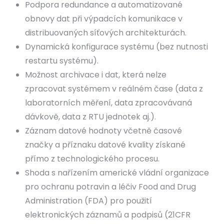
Podpora redundance a automatizované
obnovy dat při výpadcích komunikace v
distribuovaných síťových architekturách.
Dynamická konfigurace systému (bez nutnosti
restartu systému).
Možnost archivace i dat, která nelze
zpracovat systémem v reálném čase (data z
laboratorních měření, data zpracovávaná
dávkově, data z RTU jednotek aj.).
Záznam datové hodnoty včetně časové
značky a příznaku datové kvality získané
přímo z technologického procesu.
Shoda s nařízením americké vládní organizace
pro ochranu potravin a léčiv Food and Drug
Administration (FDA) pro použití
elektronických záznamů a podpisů (21CFR