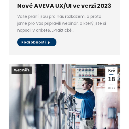
Nové AVEVA UX/UI ve verzi 2023
Vaše přání jsou pro nás rozkazem, a proto
jsme pro Vás připravili webinář, o který jste si
napsali v anketě. „Praktické…
Podrobnosti
Webináře
Kvě
18
2022