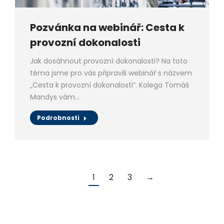
Pozvánka na webinář: Cesta k
provozní dokonalosti
Jak dosáhnout provozní dokonalosti? Na toto
téma jsme pro vás připravili webinář s názvem
„Cesta k provozní dokonalosti“. Kolega Tomáš
Mandys vám…
Podrobnosti
1
2
3
→