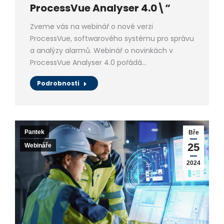
ProcessVue Analyser 4.0\“
Zveme vás na webinář o nové verzi
ProcessVue, softwarového systému pro správu
a analýzy alarmů. Webinář o novinkách v
ProcessVue Analyser 4.0 pořádá…
Podrobnosti
Pantek
Bře
25
Webináře
2024