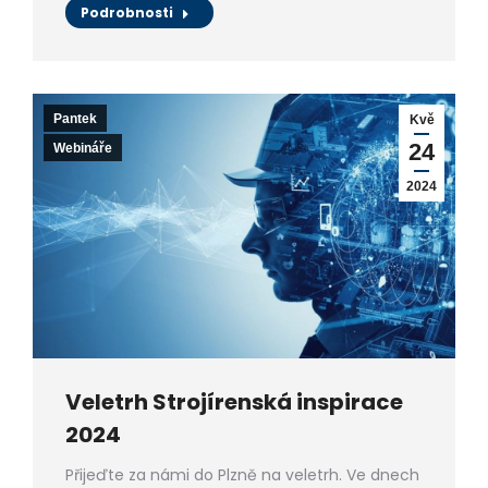
Podrobnosti
Pantek
Kvě
24
Webináře
2024
Veletrh Strojírenská inspirace
2024
Přijeďte za námi do Plzně na veletrh. Ve dnech