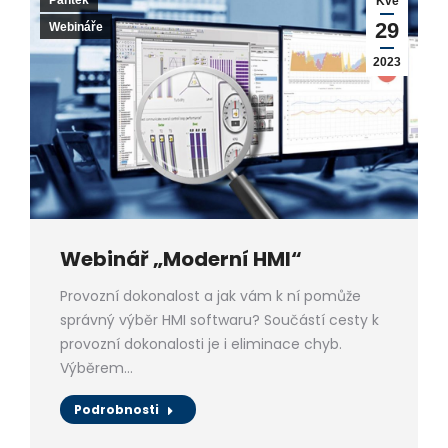
Pantek
Kvě
29
Webináře
2023
Webinář „Moderní HMI“
Provozní dokonalost a jak vám k ní pomůže
správný výběr HMI softwaru? Součástí cesty k
provozní dokonalosti je i eliminace chyb.
Výběrem…
Podrobnosti