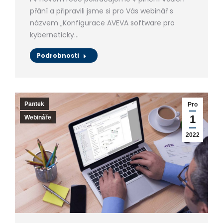
přání a připravili jsme si pro Vás webinář s
názvem „Konfigurace AVEVA software pro
kyberneticky…
Podrobnosti
Pantek
Pro
1
Webináře
2022