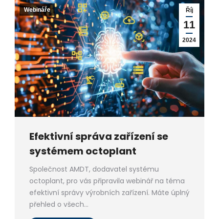
Webináře
Říj
11
2024
Efektivní správa zařízení se
systémem octoplant
Společnost AMDT, dodavatel systému
octoplant, pro vás připravila webinář na téma
efektivní správy výrobních zařízení. Máte úplný
přehled o všech…