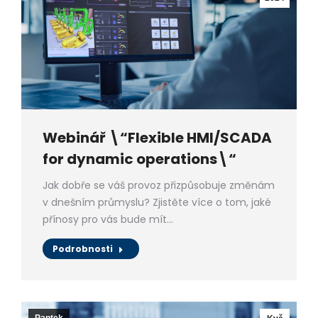
Webinář \“Flexible HMI/SCADA
for dynamic operations\“
Jak dobře se váš provoz přizpůsobuje změnám
v dnešním průmyslu? Zjistěte více o tom, jaké
přínosy pro vás bude mít…
Podrobnosti