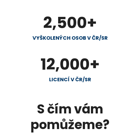
2,500
+
VYŠKOLENÝCH OSOB V ČR/SR
12,000
+
LICENCÍ V ČR/SR
S čím vám
pomůžeme?