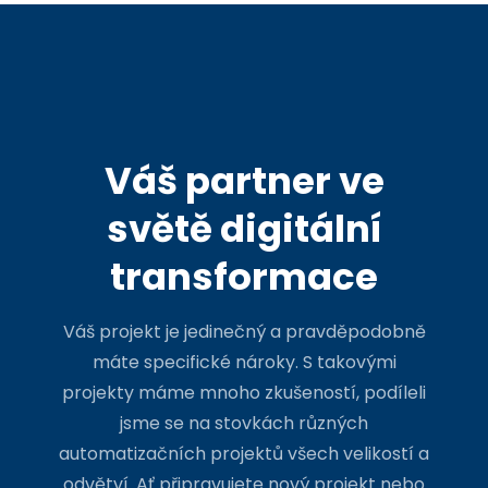
Váš partner ve
světě digitální
transformace
Váš projekt je jedinečný a pravděpodobně
máte specifické nároky. S takovými
projekty máme mnoho zkušeností, podíleli
jsme se na stovkách různých
automatizačních projektů všech velikostí a
odvětví. Ať připravujete nový projekt nebo