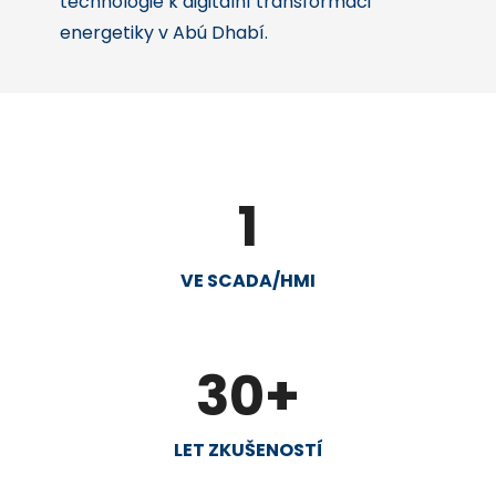
technologie k digitální transformaci
energetiky v Abú Dhabí.
1
VE SCADA/HMI
30
+
LET ZKUŠENOSTÍ