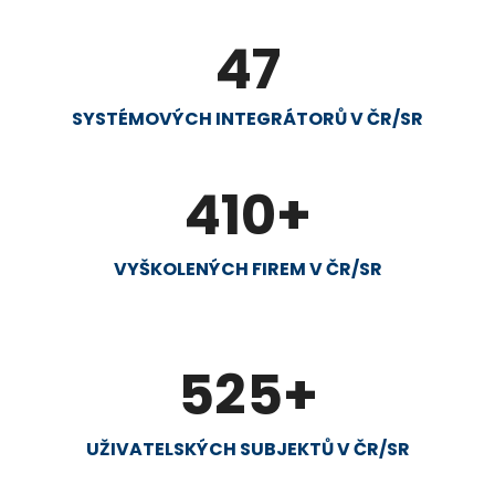
47
SYSTÉMOVÝCH INTEGRÁTORŮ V ČR/SR
410
+
VYŠKOLENÝCH FIREM V ČR/SR
525
+
UŽIVATELSKÝCH SUBJEKTŮ V ČR/SR