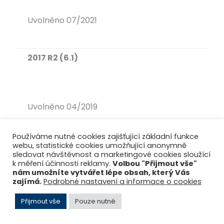
Uvolněno 07/2021
2017 R2 (6.1)
Uvolněno 04/2019
Používáme nutné cookies zajišťující základní funkce
2017 (6.0)
webu, statistické cookies umožňující anonymně
sledovat návštěvnost a marketingové cookies sloužící
k měření účinnosti reklamy.
Volbou "Přijmout vše"
nám umožníte vytvářet lépe obsah, který Vás
zajímá.
Podrobné nastavení a informace o cookies
Uvolněno 08/2018
Přijmout vše
Pouze nutné