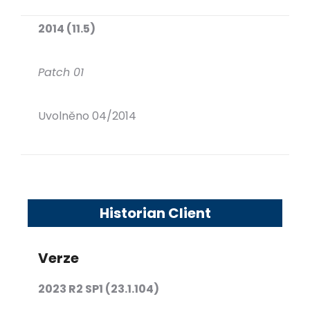
2014 (11.5)
Patch 01
Uvolněno 04/2014
Historian Client
Verze
2023 R2 SP1 (23.1.104)