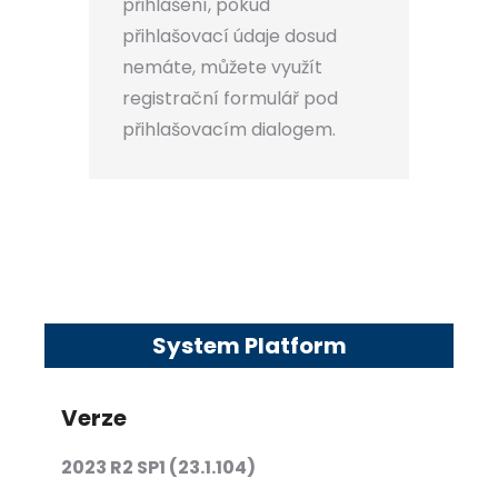
přihlášení, pokud
přihlašovací údaje dosud
nemáte, můžete využít
registrační formulář pod
přihlašovacím dialogem.
System Platform
Verze
2023 R2 SP1 (23.1.104)