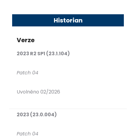
Historian
Verze
2023 R2 SP1 (23.1.104)
Patch 04
Uvolněno 02/2026
2023 (23.0.004)
Patch 04