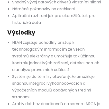
Snadný vývoj datových driverů vlastními silami
Náročné požadavky na archivaci
Aplikační rozhraní jak pro okamžitá, tak pro
historická data
Výsledky
NLAN zajišťuje pohodlný přístup k
technologickým informacím ze všech
systémů elektrárny a umožňuje tak účinnou
kontrolu jednotlivých zařízení, detekci poruch
a analýzu provozních událostí
Systém je do té míry otevřený, že umožňuje
snadnou integraci vyhodnocovacích a
výpočetních modulů dodávaných třetími
stranami
Archiv dat bez deadbandů na serveru ARCA je