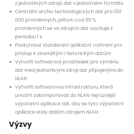
z jednotlivých zdrojů dat v jednotném formátu
Centrální archiv technologických dat pro 100
000 proměnných, přitom cca 50 %
proměnných se ve zdrojích dat vzorkuje s
periodou 1 s
Poskytnout standardní aplikační rozhraní pro
přístup k okamžitým i historickým datům
Vytvořit softwarový prostředek pro výměnu
dat mezi jednotlivými zdroji dat připojenými do
NLAN
Vytvořit softwarovou infrastrukturu, která
umožní zakomponovat do NLAN nejrůznější
výpočetní aplikace tak, aby se tyto výpočetní
aplikace staly dalším zdrojem NLAN
Výzvy