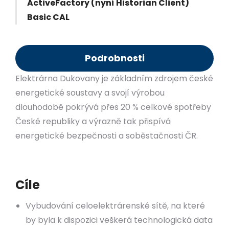
ActiveFactory (nyní Historian Client)
Basic CAL
Podrobnosti
Elektrárna Dukovany je základním zdrojem české
energetické soustavy a svojí výrobou
dlouhodobě pokrývá přes 20 % celkové spotřeby
České republiky a výrazně tak přispívá
energetické bezpečnosti a soběstačnosti ČR.
Cíle
Vybudování celoelektrárenské sítě, na které
by byla k dispozici veškerá technologická data