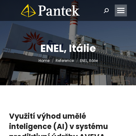
Search:
ENEL, Itálie
You are here:
Home
Reference
ENEL, Itálie
Využití výhod umělé
inteligence (AI) v systému