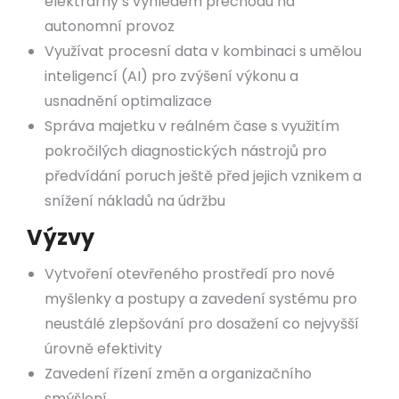
elektrárny s výhledem přechodu na
autonomní provoz
Využívat procesní data v kombinaci s umělou
inteligencí (AI) pro zvýšení výkonu a
usnadnění optimalizace
Správa majetku v reálném čase s využitím
pokročilých diagnostických nástrojů pro
předvídání poruch ještě před jejich vznikem a
snížení nákladů na údržbu
Výzvy
Vytvoření otevřeného prostředí pro nové
myšlenky a postupy a zavedení systému pro
neustálé zlepšování pro dosažení co nejvyšší
úrovně efektivity
Zavedení řízení změn a organizačního
smýšlení