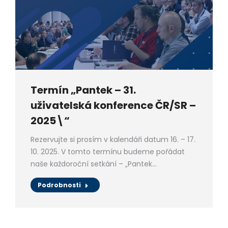
Termín „Pantek – 31.
uživatelská konference ČR/SR –
2025\“
Rezervujte si prosím v kalendáři datum 16. – 17.
10. 2025. V tomto termínu budeme pořádat
naše každoroční setkání – „Pantek…
Podrobnosti