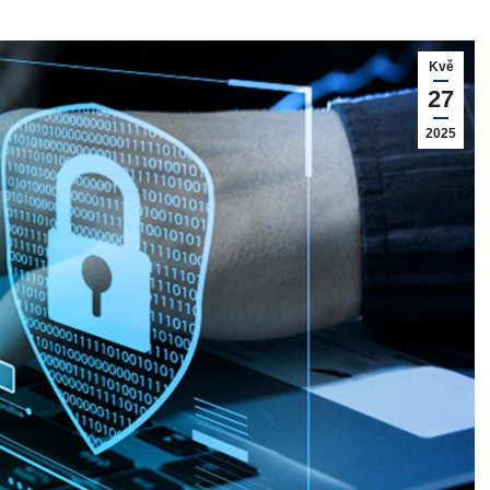
Kvě
27
2025