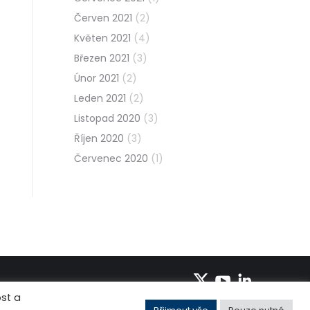
Červen 2021
(2)
Květen 2021
(4)
Březen 2021
(3)
Únor 2021
(2)
Leden 2021
(2)
Listopad 2020
(3)
Říjen 2020
(3)
Červenec 2020
(1)
st a
+420 495 219 072-3
info@pantek.cz