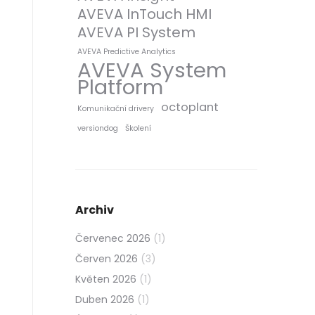
AVEVA InTouch HMI
AVEVA PI System
AVEVA Predictive Analytics
AVEVA System
Platform
octoplant
Komunikační drivery
versiondog
Školení
Archiv
Červenec 2026
(1)
Červen 2026
(3)
Květen 2026
(1)
Duben 2026
(1)