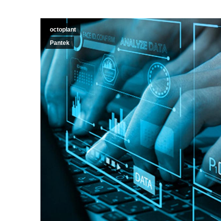
octoplant
Pantek