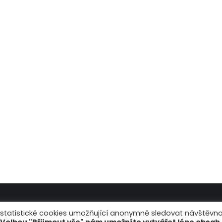
, statistické cookies umožňující anonymně sledovat návštěvno
2026 - Pantek (CS) s.r.o.