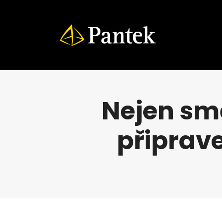
Nejen sm
připrav